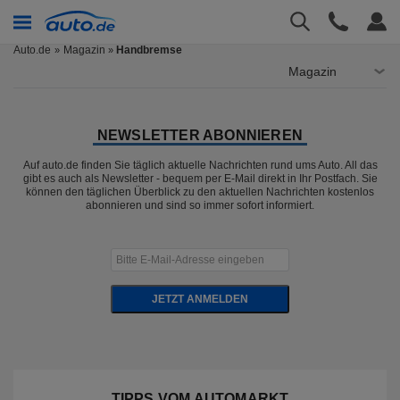
Auto.de
Magazin
Handbremse
»
Magazin
NEWSLETTER ABONNIEREN
Auf auto.de finden Sie täglich aktuelle Nachrichten rund ums Auto. All das
gibt es auch als Newsletter - bequem per E-Mail direkt in Ihr Postfach. Sie
können den täglichen Überblick zu den aktuellen Nachrichten kostenlos
abonnieren und sind so immer sofort informiert.
JETZT ANMELDEN
TIPPS VOM AUTOMARKT