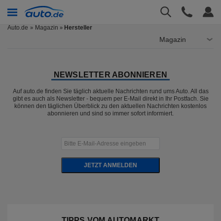
Auto.de
Magazin
Hersteller
»
Magazin
NEWSLETTER ABONNIEREN
Auf auto.de finden Sie täglich aktuelle Nachrichten rund ums Auto. All das
gibt es auch als Newsletter - bequem per E-Mail direkt in Ihr Postfach. Sie
können den täglichen Überblick zu den aktuellen Nachrichten kostenlos
abonnieren und sind so immer sofort informiert.
JETZT ANMELDEN
TIPPS VOM AUTOMARKT