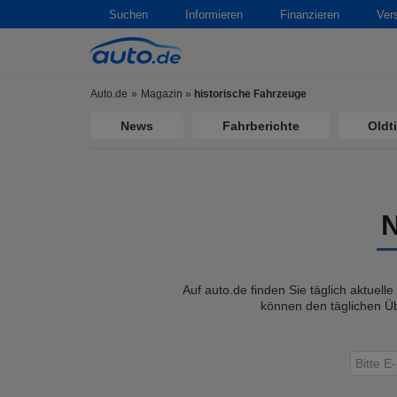
Suchen
Informieren
Finanzieren
Ver
Auto.de
Magazin
»
historische Fahrzeuge
News
Fahrberichte
Oldt
Auf auto.de finden Sie täglich aktuell
können den täglichen Üb