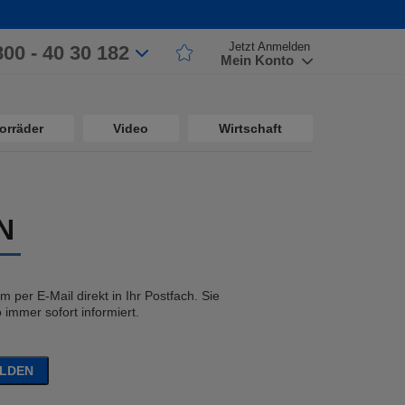
Jetzt Anmelden
800 - 40 30 182
Mein Konto
orräder
Video
Wirtschaft
N
 per E-Mail direkt in Ihr Postfach. Sie
immer sofort informiert.
ELDEN