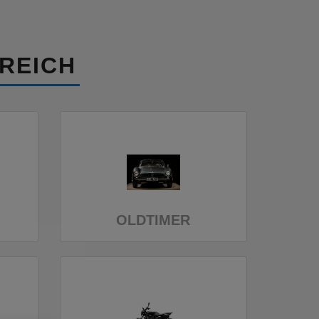
REICH
OLDTIMER