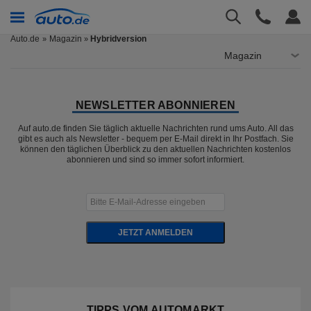
Auto.de
Magazin
Hybridversion
»
Magazin
NEWSLETTER ABONNIEREN
Auf auto.de finden Sie täglich aktuelle Nachrichten rund ums Auto. All das
gibt es auch als Newsletter - bequem per E-Mail direkt in Ihr Postfach. Sie
können den täglichen Überblick zu den aktuellen Nachrichten kostenlos
abonnieren und sind so immer sofort informiert.
JETZT ANMELDEN
TIPPS VOM AUTOMARKT