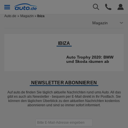
Auto.de
Magazin
Ibiza
»
Magazin
IBIZA
Auto Trophy 2020: BMW
und Skoda räumen ab
NEWSLETTER ABONNIEREN
Auf auto.de finden Sie täglich aktuelle Nachrichten rund ums Auto. All das
gibt es auch als Newsletter - bequem per E-Mail direkt in Ihr Postfach. Sie
können den täglichen Überblick zu den aktuellen Nachrichten kostenlos
abonnieren und sind so immer sofort informiert.