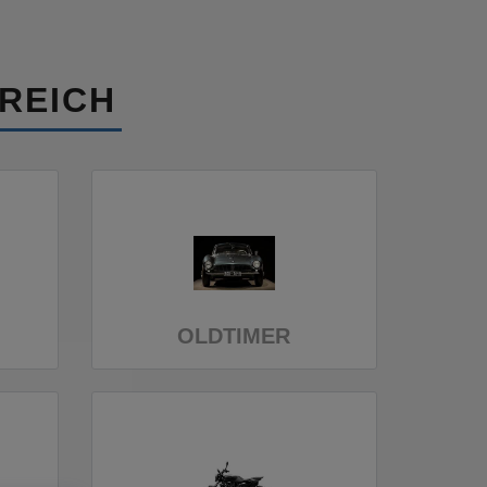
REICH
OLDTIMER