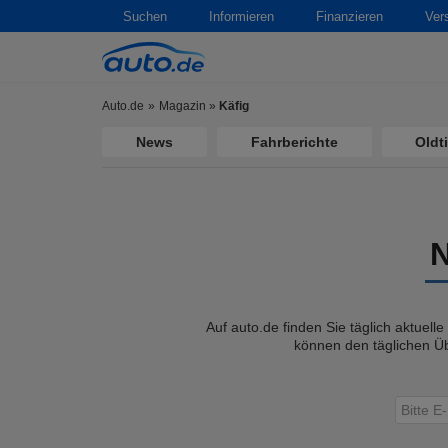
Suchen
Informieren
Finanzieren
Ver
Auto.de
Magazin
»
Käfig
News
Fahrberichte
Oldt
Auf auto.de finden Sie täglich aktuell
können den täglichen Üb