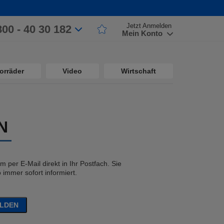
Jetzt Anmelden
800 - 40 30 182
Mein Konto
orräder
Video
Wirtschaft
N
 per E-Mail direkt in Ihr Postfach. Sie
immer sofort informiert.
ELDEN