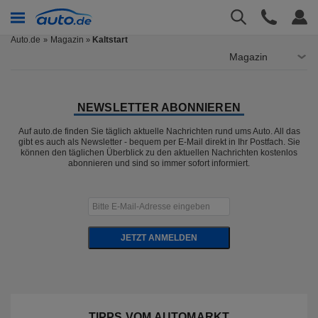
Auto.de
Magazin
Kaltstart
»
Magazin
NEWSLETTER ABONNIEREN
Auf auto.de finden Sie täglich aktuelle Nachrichten rund ums Auto. All das
gibt es auch als Newsletter - bequem per E-Mail direkt in Ihr Postfach. Sie
können den täglichen Überblick zu den aktuellen Nachrichten kostenlos
abonnieren und sind so immer sofort informiert.
JETZT ANMELDEN
TIPPS VOM AUTOMARKT