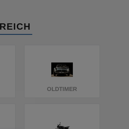
REICH
OLDTIMER