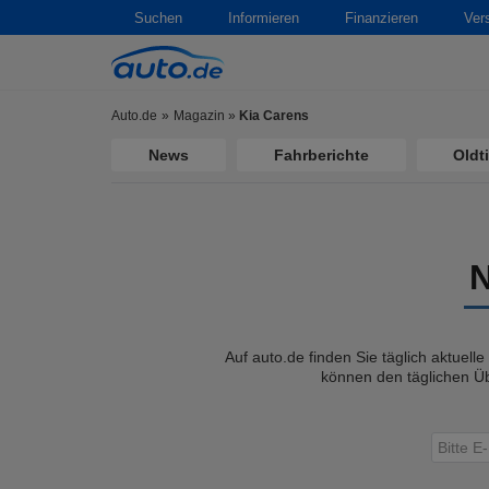
Suchen
Informieren
Finanzieren
Ver
Auto.de
Magazin
»
Kia Carens
News
Fahrberichte
Oldt
Auf auto.de finden Sie täglich aktuell
können den täglichen Üb