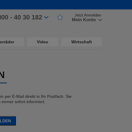
Jetzt Anmelden
800 - 40 30 182
Mein Konto
orräder
Video
Wirtschaft
N
 per E-Mail direkt in Ihr Postfach. Sie
immer sofort informiert.
ELDEN