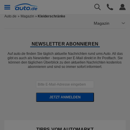
Auto.de
Magazin
Kleiderschränke
»
Magazin
NEWSLETTER ABONNIEREN
Auf auto.de finden Sie täglich aktuelle Nachrichten rund ums Auto. All das
gibt es auch als Newsletter - bequem per E-Mail direkt in Ihr Postfach. Sie
können den täglichen Überblick zu den aktuellen Nachrichten kostenlos
abonnieren und sind so immer sofort informiert.
JETZT ANMELDEN
TIPPS VOM AUTOMARKT