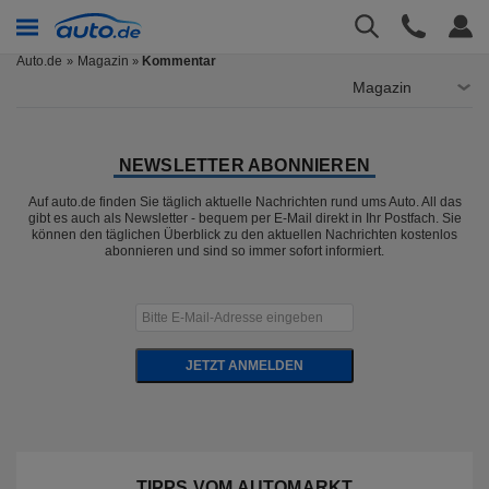
Auto.de
Magazin
Kommentar
»
Magazin
NEWSLETTER ABONNIEREN
Auf auto.de finden Sie täglich aktuelle Nachrichten rund ums Auto. All das
gibt es auch als Newsletter - bequem per E-Mail direkt in Ihr Postfach. Sie
können den täglichen Überblick zu den aktuellen Nachrichten kostenlos
abonnieren und sind so immer sofort informiert.
JETZT ANMELDEN
TIPPS VOM AUTOMARKT