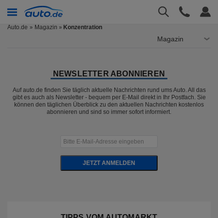
Auto.de
Magazin
Konzentration
»
Magazin
NEWSLETTER ABONNIEREN
Auf auto.de finden Sie täglich aktuelle Nachrichten rund ums Auto. All das
gibt es auch als Newsletter - bequem per E-Mail direkt in Ihr Postfach. Sie
können den täglichen Überblick zu den aktuellen Nachrichten kostenlos
abonnieren und sind so immer sofort informiert.
JETZT ANMELDEN
TIPPS VOM AUTOMARKT