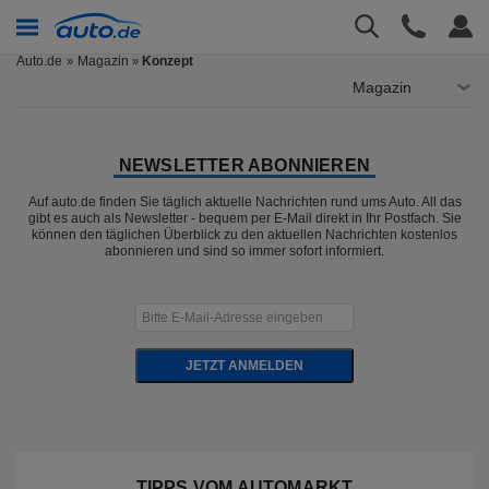
Auto.de
Magazin
Konzept
»
Magazin
NEWSLETTER ABONNIEREN
Auf auto.de finden Sie täglich aktuelle Nachrichten rund ums Auto. All das
gibt es auch als Newsletter - bequem per E-Mail direkt in Ihr Postfach. Sie
können den täglichen Überblick zu den aktuellen Nachrichten kostenlos
abonnieren und sind so immer sofort informiert.
JETZT ANMELDEN
TIPPS VOM AUTOMARKT