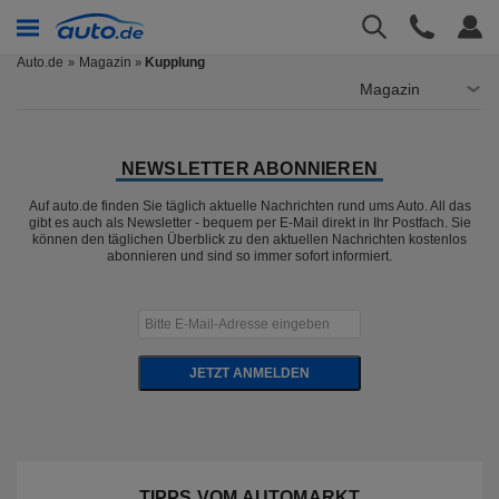
Auto.de
Magazin
Kupplung
»
Magazin
NEWSLETTER ABONNIEREN
Auf auto.de finden Sie täglich aktuelle Nachrichten rund ums Auto. All das
gibt es auch als Newsletter - bequem per E-Mail direkt in Ihr Postfach. Sie
können den täglichen Überblick zu den aktuellen Nachrichten kostenlos
abonnieren und sind so immer sofort informiert.
JETZT ANMELDEN
TIPPS VOM AUTOMARKT