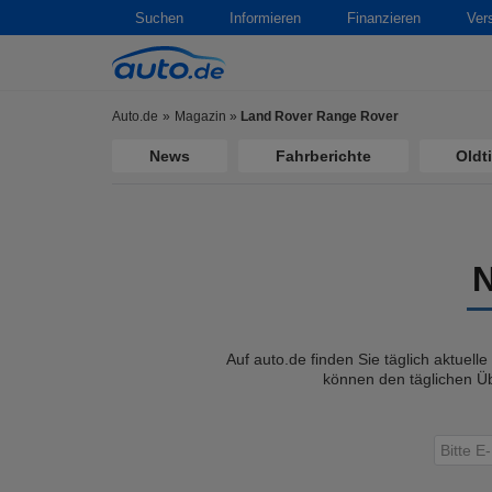
Suchen
Informieren
Finanzieren
Ver
Auto.de
Magazin
»
Land Rover Range Rover
News
Fahrberichte
Oldt
Auf auto.de finden Sie täglich aktuell
können den täglichen Üb