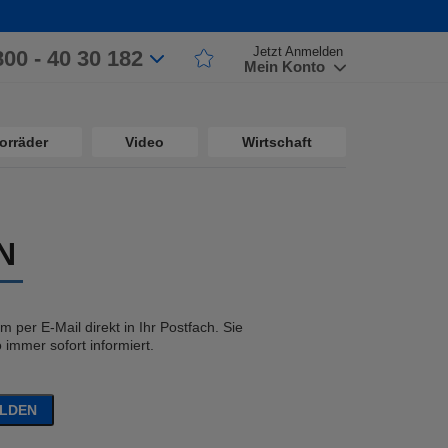
Jetzt Anmelden
800 - 40 30 182
Mein Konto
orräder
Video
Wirtschaft
N
 per E-Mail direkt in Ihr Postfach. Sie
immer sofort informiert.
ELDEN