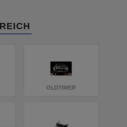
REICH
OLDTIMER