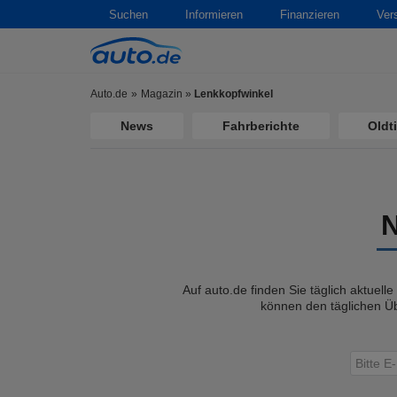
Suchen
Informieren
Finanzieren
Ver
Auto.de
Magazin
»
Lenkkopfwinkel
News
Fahrberichte
Oldt
Auf auto.de finden Sie täglich aktuell
können den täglichen Üb