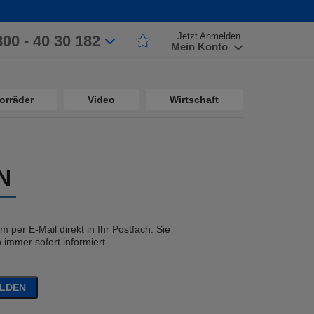
Jetzt Anmelden
800 - 40 30 182
Mein Konto
orräder
Video
Wirtschaft
N
 per E-Mail direkt in Ihr Postfach. Sie
immer sofort informiert.
ELDEN