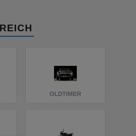
REICH
OLDTIMER