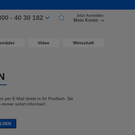
Jetzt Anmelden
800 - 40 30 182
Mein Konto
orräder
Video
Wirtschaft
N
 per E-Mail direkt in Ihr Postfach. Sie
immer sofort informiert.
ELDEN