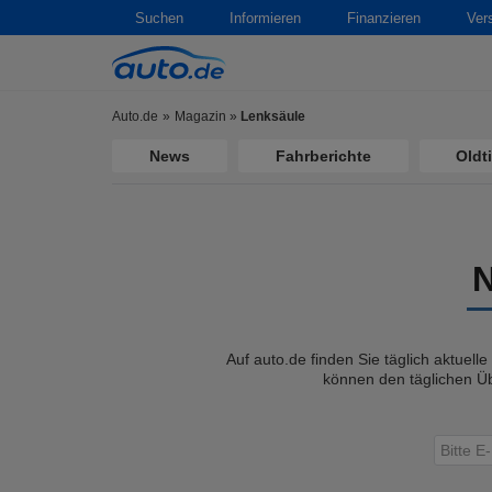
Suchen
Informieren
Finanzieren
Ver
Auto.de
Magazin
»
Lenksäule
News
Fahrberichte
Oldt
Auf auto.de finden Sie täglich aktuell
können den täglichen Üb