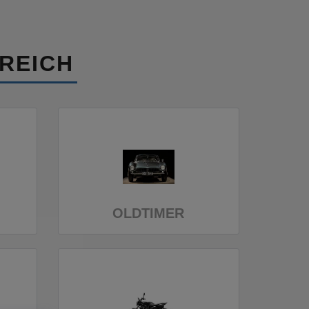
REICH
OLDTIMER