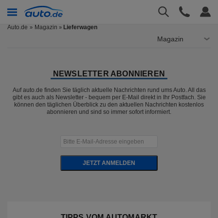
Auto.de
Magazin
Lieferwagen
»
Magazin
NEWSLETTER ABONNIEREN
Auf auto.de finden Sie täglich aktuelle Nachrichten rund ums Auto. All das
gibt es auch als Newsletter - bequem per E-Mail direkt in Ihr Postfach. Sie
können den täglichen Überblick zu den aktuellen Nachrichten kostenlos
abonnieren und sind so immer sofort informiert.
JETZT ANMELDEN
TIPPS VOM AUTOMARKT