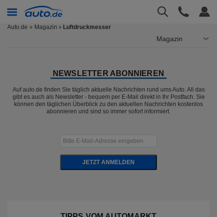
Auto.de
Magazin
Luftdruckmesser
»
Magazin
NEWSLETTER ABONNIEREN
Auf auto.de finden Sie täglich aktuelle Nachrichten rund ums Auto. All das
gibt es auch als Newsletter - bequem per E-Mail direkt in Ihr Postfach. Sie
können den täglichen Überblick zu den aktuellen Nachrichten kostenlos
abonnieren und sind so immer sofort informiert.
JETZT ANMELDEN
TIPPS VOM AUTOMARKT