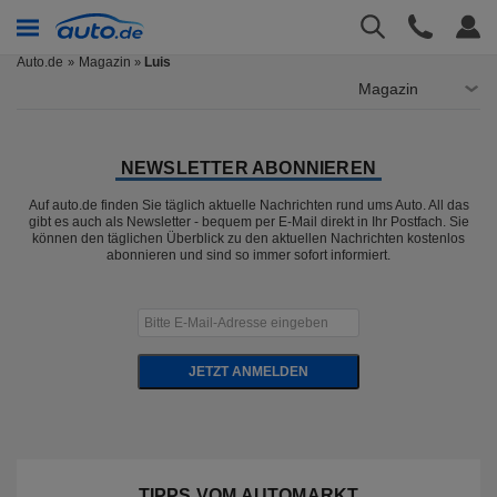
Auto.de
Magazin
Luis
»
Magazin
NEWSLETTER ABONNIEREN
Auf auto.de finden Sie täglich aktuelle Nachrichten rund ums Auto. All das
gibt es auch als Newsletter - bequem per E-Mail direkt in Ihr Postfach. Sie
können den täglichen Überblick zu den aktuellen Nachrichten kostenlos
abonnieren und sind so immer sofort informiert.
JETZT ANMELDEN
TIPPS VOM AUTOMARKT