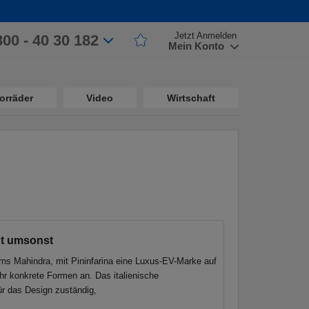
Jetzt Anmelden
800 - 40 30 182
Mein Konto
orräder
Video
Wirtschaft
ht umsonst
ns Mahindra, mit Pininfarina eine Luxus-EV-Marke auf
hr konkrete Formen an. Das italienische
für das Design zuständig,