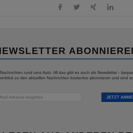
NEWSLETTER ABONNIERE
e Nachrichten rund ums Auto. All das gibt es auch als Newsletter - bequem
erblick zu den aktuellen Nachrichten kostenlos abonnieren und sind so 
JETZT ANM