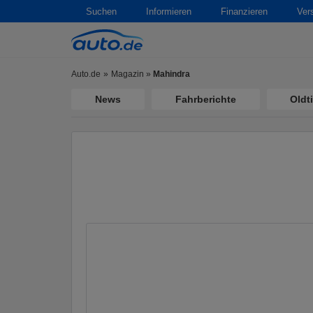
Suchen
Informieren
Finanzieren
Ver
Auto.de
Magazin
»
Mahindra
News
Fahrberichte
Oldt