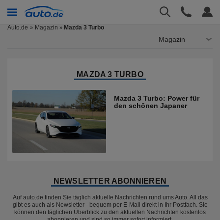
Auto.de
Magazin
Mazda 3 Turbo
»
Magazin
MAZDA 3 TURBO
Mazda 3 Turbo: Power für
den schönen Japaner
NEWSLETTER ABONNIEREN
Auf auto.de finden Sie täglich aktuelle Nachrichten rund ums Auto. All das
gibt es auch als Newsletter - bequem per E-Mail direkt in Ihr Postfach. Sie
können den täglichen Überblick zu den aktuellen Nachrichten kostenlos
abonnieren und sind so immer sofort informiert.