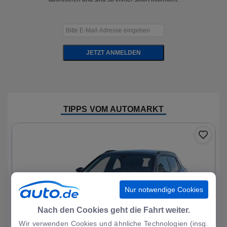
JETZT ANMELDEN
TIPPS VOM AUTOMARKT
Nur notwendige Cookies
Nach den Cookies geht die Fahrt weiter.
Wir verwenden Cookies und ähnliche Technologien (insg.