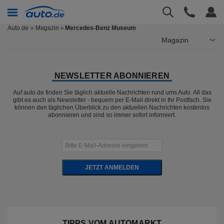
Auto.de
Magazin
Mercedes-Benz Museum
»
Magazin
NEWSLETTER ABONNIEREN
Auf auto.de finden Sie täglich aktuelle Nachrichten rund ums Auto. All das
gibt es auch als Newsletter - bequem per E-Mail direkt in Ihr Postfach. Sie
können den täglichen Überblick zu den aktuellen Nachrichten kostenlos
abonnieren und sind so immer sofort informiert.
JETZT ANMELDEN
TIPPS VOM AUTOMARKT