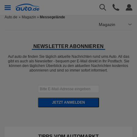
Auto.de
Magazin
Messegelände
»
Magazin
NEWSLETTER ABONNIEREN
Auf auto.de finden Sie täglich aktuelle Nachrichten rund ums Auto. All das
gibt es auch als Newsletter - bequem per E-Mail direkt in Ihr Postfach. Sie
können den täglichen Überblick zu den aktuellen Nachrichten kostenlos
abonnieren und sind so immer sofort informiert.
JETZT ANMELDEN
TIPPS VOM AUTOMARKT