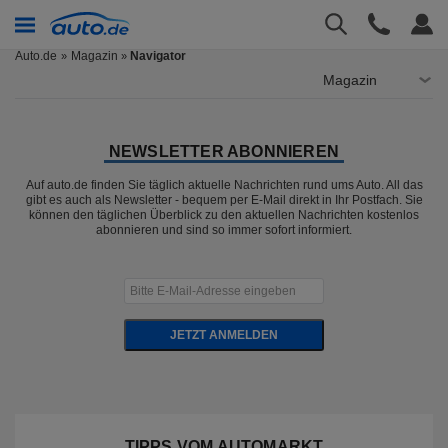
Auto.de
Magazin
Navigator
»
Magazin
NEWSLETTER ABONNIEREN
Auf auto.de finden Sie täglich aktuelle Nachrichten rund ums Auto. All das
gibt es auch als Newsletter - bequem per E-Mail direkt in Ihr Postfach. Sie
können den täglichen Überblick zu den aktuellen Nachrichten kostenlos
abonnieren und sind so immer sofort informiert.
JETZT ANMELDEN
TIPPS VOM AUTOMARKT