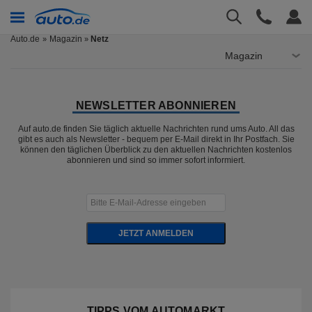
Auto.de
Magazin
Netz
»
Magazin
NEWSLETTER ABONNIEREN
Auf auto.de finden Sie täglich aktuelle Nachrichten rund ums Auto. All das
gibt es auch als Newsletter - bequem per E-Mail direkt in Ihr Postfach. Sie
können den täglichen Überblick zu den aktuellen Nachrichten kostenlos
abonnieren und sind so immer sofort informiert.
JETZT ANMELDEN
TIPPS VOM AUTOMARKT