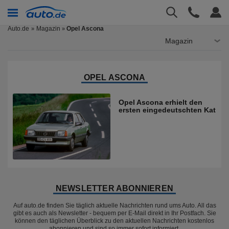
Auto.de
Magazin
Opel Ascona
»
Magazin
OPEL ASCONA
Opel Ascona erhielt den
ersten eingedeutschten Kat
NEWSLETTER ABONNIEREN
Auf auto.de finden Sie täglich aktuelle Nachrichten rund ums Auto. All das
gibt es auch als Newsletter - bequem per E-Mail direkt in Ihr Postfach. Sie
können den täglichen Überblick zu den aktuellen Nachrichten kostenlos
abonnieren und sind so immer sofort informiert.