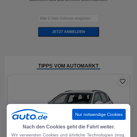
JETZT ANMELDEN
TIPPS VOM AUTOMARKT
Nur notwendige Cookies
Nach den Cookies geht die Fahrt weiter.
Wir verwenden Cookies und ähnliche Technologien (insg.