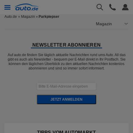
Auto.de
Magazin
Parkpiepser
»
Magazin
NEWSLETTER ABONNIEREN
Auf auto.de finden Sie täglich aktuelle Nachrichten rund ums Auto. All das
gibt es auch als Newsletter - bequem per E-Mail direkt in Ihr Postfach. Sie
können den täglichen Überblick zu den aktuellen Nachrichten kostenlos
abonnieren und sind so immer sofort informiert.
JETZT ANMELDEN
TIPPS VOM AUTOMARKT