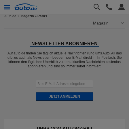
Auto.de
Magazin
Parks
»
Magazin
NEWSLETTER ABONNIEREN
Auf auto.de finden Sie täglich aktuelle Nachrichten rund ums Auto. All das
gibt es auch als Newsletter - bequem per E-Mail direkt in Ihr Postfach. Sie
können den täglichen Überblick zu den aktuellen Nachrichten kostenlos
abonnieren und sind so immer sofort informiert.
JETZT ANMELDEN
TIPPS VOM AUTOMARKT