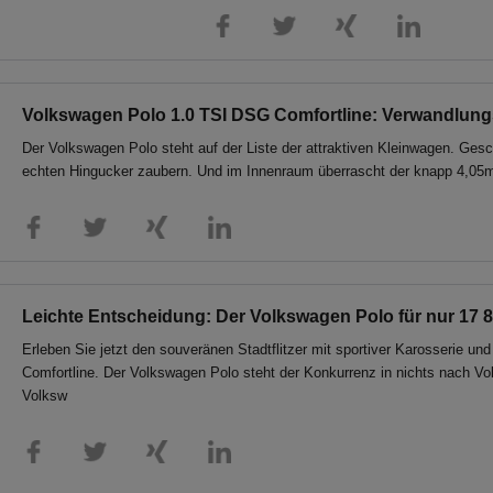
Volkswagen Polo 1.0 TSI DSG Comfortline: Verwandlung
Der Volkswagen Polo steht auf der Liste der attraktiven Kleinwagen. Ges
echten Hingucker zaubern. Und im Innenraum überrascht der knapp 4,05m Al
Leichte Entscheidung: Der Volkswagen Polo für nur 17 8
Erleben Sie jetzt den souveränen Stadtflitzer mit sportiver Karosserie u
Comfortline. Der Volkswagen Polo steht der Konkurrenz in nichts nach Vo
Volksw