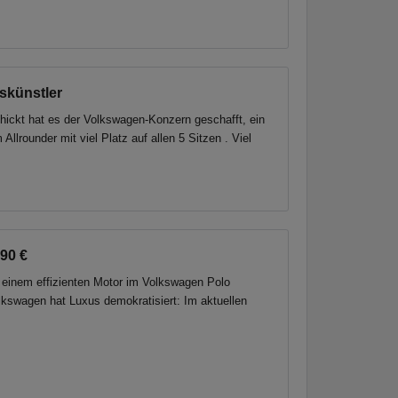
skünstler
chickt hat es der Volkswagen-Konzern geschafft, ein
lrounder mit viel Platz auf allen 5 Sitzen . Viel
90 €
nd einem effizienten Motor im Volkswagen Polo
lkswagen hat Luxus demokratisiert: Im aktuellen