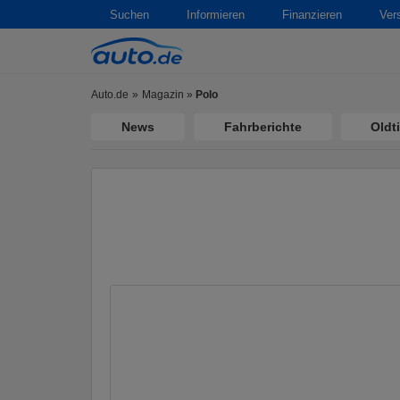
Suchen
Informieren
Finanzieren
Ver
Auto.de
Magazin
»
Polo
News
Fahrberichte
Oldt