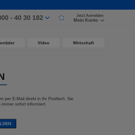
Jetzt Anmelden
800 - 40 30 182
Mein Konto
orräder
Video
Wirtschaft
N
 per E-Mail direkt in Ihr Postfach. Sie
immer sofort informiert.
ELDEN