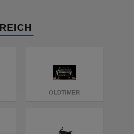
REICH
OLDTIMER