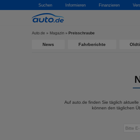
Suchen
Informieren
Finanzieren
Ver
Auto.de
Magazin
»
Preisschraube
News
Fahrberichte
Oldt
Auf auto.de finden Sie täglich aktuell
können den täglichen Üb