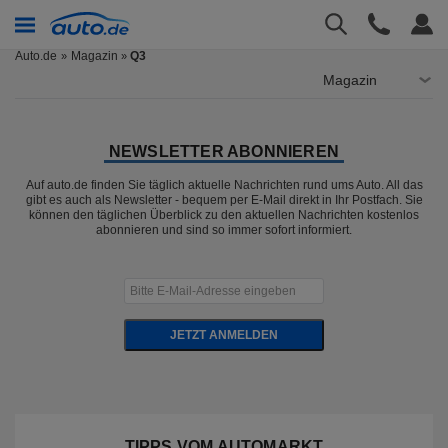
Auto.de
Magazin
Q3
»
Magazin
NEWSLETTER ABONNIEREN
Auf auto.de finden Sie täglich aktuelle Nachrichten rund ums Auto. All das
gibt es auch als Newsletter - bequem per E-Mail direkt in Ihr Postfach. Sie
können den täglichen Überblick zu den aktuellen Nachrichten kostenlos
abonnieren und sind so immer sofort informiert.
JETZT ANMELDEN
TIPPS VOM AUTOMARKT