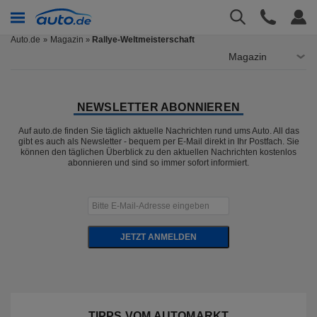
Auto.de
Magazin
Rallye-Weltmeisterschaft
»
Magazin
NEWSLETTER ABONNIEREN
Auf auto.de finden Sie täglich aktuelle Nachrichten rund ums Auto. All das
gibt es auch als Newsletter - bequem per E-Mail direkt in Ihr Postfach. Sie
können den täglichen Überblick zu den aktuellen Nachrichten kostenlos
abonnieren und sind so immer sofort informiert.
JETZT ANMELDEN
TIPPS VOM AUTOMARKT