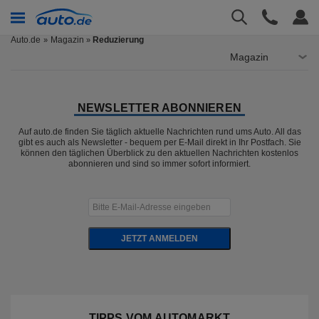
Auto.de
Magazin
Reduzierung
»
Magazin
NEWSLETTER ABONNIEREN
Auf auto.de finden Sie täglich aktuelle Nachrichten rund ums Auto. All das
gibt es auch als Newsletter - bequem per E-Mail direkt in Ihr Postfach. Sie
können den täglichen Überblick zu den aktuellen Nachrichten kostenlos
abonnieren und sind so immer sofort informiert.
JETZT ANMELDEN
TIPPS VOM AUTOMARKT