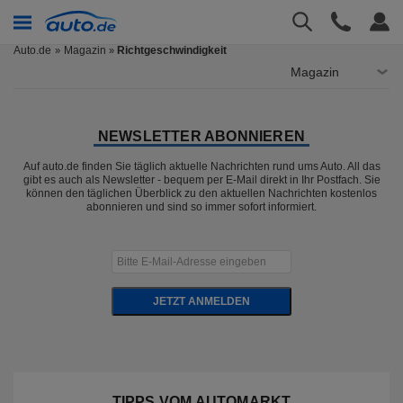
Auto.de
Magazin
Richtgeschwindigkeit
»
Magazin
NEWSLETTER ABONNIEREN
Auf auto.de finden Sie täglich aktuelle Nachrichten rund ums Auto. All das
gibt es auch als Newsletter - bequem per E-Mail direkt in Ihr Postfach. Sie
können den täglichen Überblick zu den aktuellen Nachrichten kostenlos
abonnieren und sind so immer sofort informiert.
JETZT ANMELDEN
TIPPS VOM AUTOMARKT