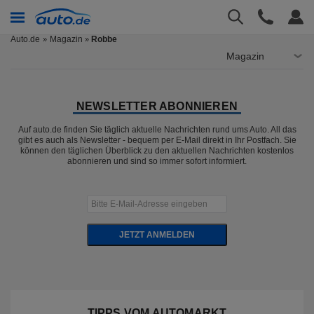
Auto.de
Magazin
Robbe
»
Magazin
NEWSLETTER ABONNIEREN
Auf auto.de finden Sie täglich aktuelle Nachrichten rund ums Auto. All das
gibt es auch als Newsletter - bequem per E-Mail direkt in Ihr Postfach. Sie
können den täglichen Überblick zu den aktuellen Nachrichten kostenlos
abonnieren und sind so immer sofort informiert.
JETZT ANMELDEN
TIPPS VOM AUTOMARKT