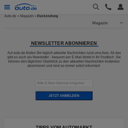
Auto.de
Magazin
Rückstufung
»
Magazin
NEWSLETTER ABONNIEREN
Auf auto.de finden Sie täglich aktuelle Nachrichten rund ums Auto. All das
gibt es auch als Newsletter - bequem per E-Mail direkt in Ihr Postfach. Sie
können den täglichen Überblick zu den aktuellen Nachrichten kostenlos
abonnieren und sind so immer sofort informiert.
JETZT ANMELDEN
TIPPS VOM AUTOMARKT