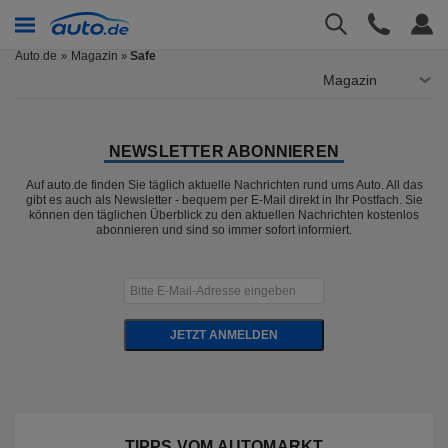
Auto.de
Magazin
Safe
»
Magazin
NEWSLETTER ABONNIEREN
Auf auto.de finden Sie täglich aktuelle Nachrichten rund ums Auto. All das
gibt es auch als Newsletter - bequem per E-Mail direkt in Ihr Postfach. Sie
können den täglichen Überblick zu den aktuellen Nachrichten kostenlos
abonnieren und sind so immer sofort informiert.
JETZT ANMELDEN
TIPPS VOM AUTOMARKT