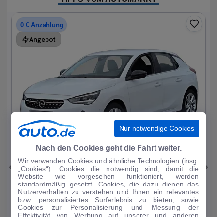
0 € Anzahlung
Angebot
Nur notwendige Cookies
1
|
19
Nach den Cookies geht die Fahrt weiter.
Wir verwenden Cookies und ähnliche Technologien (insg.
Opel
Corsa
„Cookies“). Cookies die notwendig sind, damit die
Website wie vorgesehen funktioniert, werden
Elegance 1.2T*Autom LED R-Kam Tempo Blueto...
standardmäßig gesetzt. Cookies, die dazu dienen das
Nutzerverhalten zu verstehen und Ihnen ein relevantes
33.297 km
·
07/2023
·
·
Benzin
·
Automatik
bzw. personalisiertes Surferlebnis zu bieten, sowie
Cookies zur Personalisierung und Messung der
Finanzierung
Kaufen
Effektivität von Werbung auf unserer und anderen