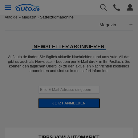
Auto.de
Magazin
Sattelzugmaschine
»
Magazin
NEWSLETTER ABONNIEREN
Auf auto.de finden Sie täglich aktuelle Nachrichten rund ums Auto. All das
gibt es auch als Newsletter - bequem per E-Mail direkt in Ihr Postfach. Sie
können den täglichen Überblick zu den aktuellen Nachrichten kostenlos
abonnieren und sind so immer sofort informiert.
JETZT ANMELDEN
TIPPS VOM AUTOMARKT