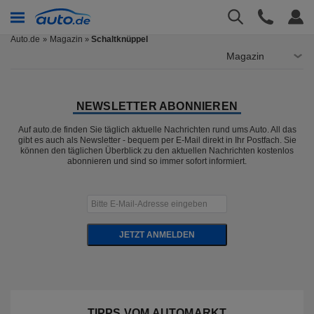
Auto.de
Magazin
Schaltknüppel
»
Magazin
NEWSLETTER ABONNIEREN
Auf auto.de finden Sie täglich aktuelle Nachrichten rund ums Auto. All das
gibt es auch als Newsletter - bequem per E-Mail direkt in Ihr Postfach. Sie
können den täglichen Überblick zu den aktuellen Nachrichten kostenlos
abonnieren und sind so immer sofort informiert.
JETZT ANMELDEN
TIPPS VOM AUTOMARKT