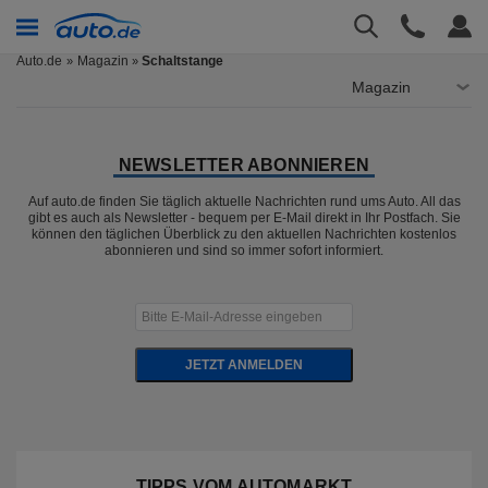
Auto.de
Magazin
Schaltstange
»
Magazin
NEWSLETTER ABONNIEREN
Auf auto.de finden Sie täglich aktuelle Nachrichten rund ums Auto. All das
gibt es auch als Newsletter - bequem per E-Mail direkt in Ihr Postfach. Sie
können den täglichen Überblick zu den aktuellen Nachrichten kostenlos
abonnieren und sind so immer sofort informiert.
JETZT ANMELDEN
TIPPS VOM AUTOMARKT