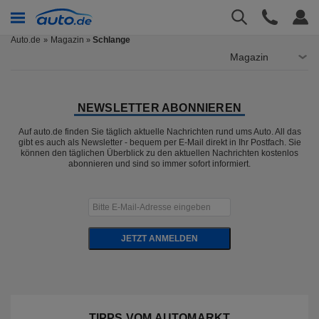
Auto.de
Magazin
Schlange
»
Magazin
NEWSLETTER ABONNIEREN
Auf auto.de finden Sie täglich aktuelle Nachrichten rund ums Auto. All das
gibt es auch als Newsletter - bequem per E-Mail direkt in Ihr Postfach. Sie
können den täglichen Überblick zu den aktuellen Nachrichten kostenlos
abonnieren und sind so immer sofort informiert.
JETZT ANMELDEN
TIPPS VOM AUTOMARKT