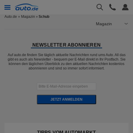
Auto.de
Magazin
Schub
»
Magazin
NEWSLETTER ABONNIEREN
Auf auto.de finden Sie täglich aktuelle Nachrichten rund ums Auto. All das
gibt es auch als Newsletter - bequem per E-Mail direkt in Ihr Postfach. Sie
können den täglichen Überblick zu den aktuellen Nachrichten kostenlos
abonnieren und sind so immer sofort informiert.
JETZT ANMELDEN
TIPPS VOM AUTOMARKT