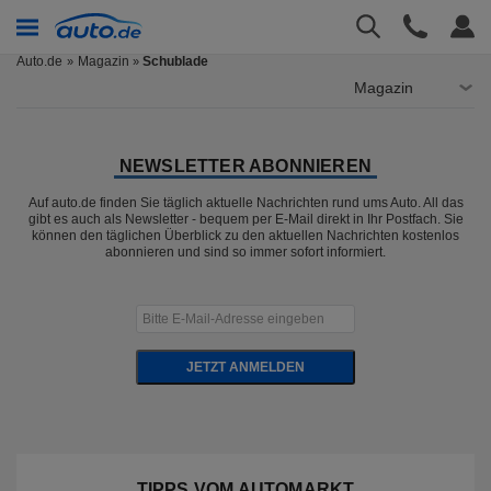
Auto.de
Magazin
Schublade
»
Magazin
NEWSLETTER ABONNIEREN
Auf auto.de finden Sie täglich aktuelle Nachrichten rund ums Auto. All das
gibt es auch als Newsletter - bequem per E-Mail direkt in Ihr Postfach. Sie
können den täglichen Überblick zu den aktuellen Nachrichten kostenlos
abonnieren und sind so immer sofort informiert.
JETZT ANMELDEN
TIPPS VOM AUTOMARKT