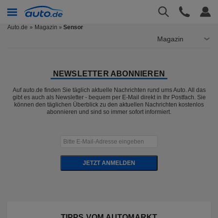
Auto.de
Magazin
Sensor
»
Magazin
NEWSLETTER ABONNIEREN
Auf auto.de finden Sie täglich aktuelle Nachrichten rund ums Auto. All das
gibt es auch als Newsletter - bequem per E-Mail direkt in Ihr Postfach. Sie
können den täglichen Überblick zu den aktuellen Nachrichten kostenlos
abonnieren und sind so immer sofort informiert.
JETZT ANMELDEN
TIPPS VOM AUTOMARKT