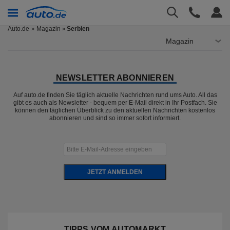
Auto.de
Magazin
Serbien
»
Magazin
NEWSLETTER ABONNIEREN
Auf auto.de finden Sie täglich aktuelle Nachrichten rund ums Auto. All das
gibt es auch als Newsletter - bequem per E-Mail direkt in Ihr Postfach. Sie
können den täglichen Überblick zu den aktuellen Nachrichten kostenlos
abonnieren und sind so immer sofort informiert.
JETZT ANMELDEN
TIPPS VOM AUTOMARKT