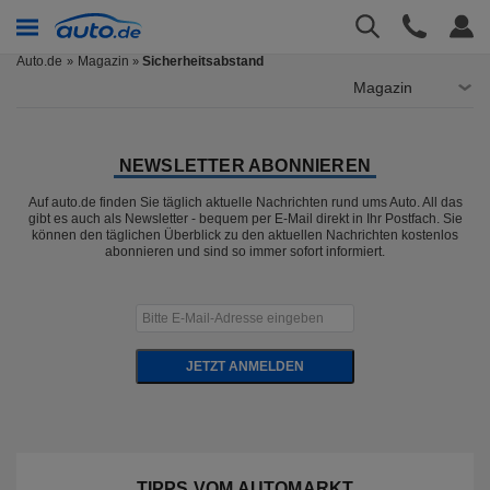
Auto.de
Magazin
Sicherheitsabstand
»
Magazin
NEWSLETTER ABONNIEREN
Auf auto.de finden Sie täglich aktuelle Nachrichten rund ums Auto. All das
gibt es auch als Newsletter - bequem per E-Mail direkt in Ihr Postfach. Sie
können den täglichen Überblick zu den aktuellen Nachrichten kostenlos
abonnieren und sind so immer sofort informiert.
JETZT ANMELDEN
TIPPS VOM AUTOMARKT