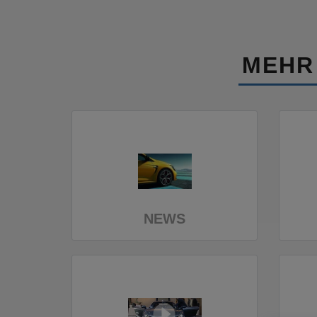
MEHR
NEWS