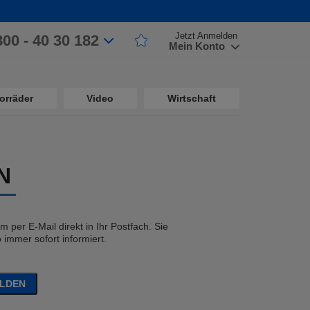
Jetzt Anmelden
800 - 40 30 182
Mein Konto
orräder
Video
Wirtschaft
N
 per E-Mail direkt in Ihr Postfach. Sie
immer sofort informiert.
ELDEN