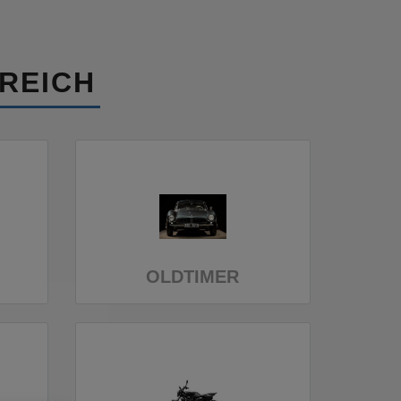
REICH
OLDTIMER