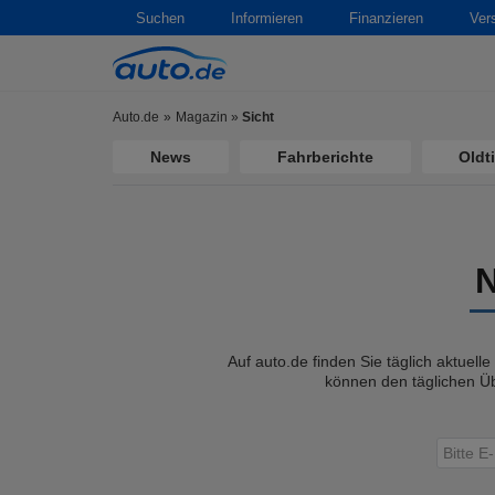
Suchen
Informieren
Finanzieren
Ver
Auto.de
Magazin
»
Sicht
News
Fahrberichte
Oldt
Auf auto.de finden Sie täglich aktuell
können den täglichen Üb