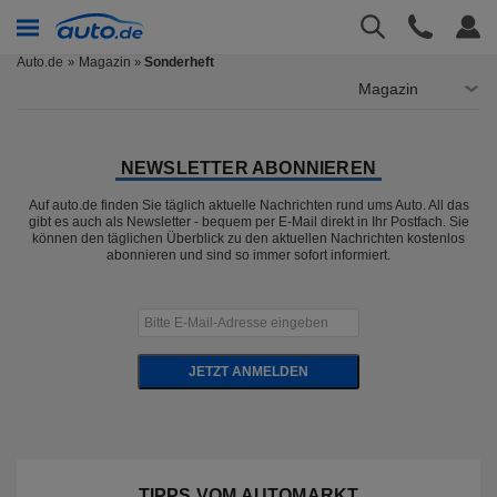
Auto.de
Magazin
Sonderheft
»
Magazin
NEWSLETTER ABONNIEREN
Auf auto.de finden Sie täglich aktuelle Nachrichten rund ums Auto. All das
gibt es auch als Newsletter - bequem per E-Mail direkt in Ihr Postfach. Sie
können den täglichen Überblick zu den aktuellen Nachrichten kostenlos
abonnieren und sind so immer sofort informiert.
JETZT ANMELDEN
TIPPS VOM AUTOMARKT