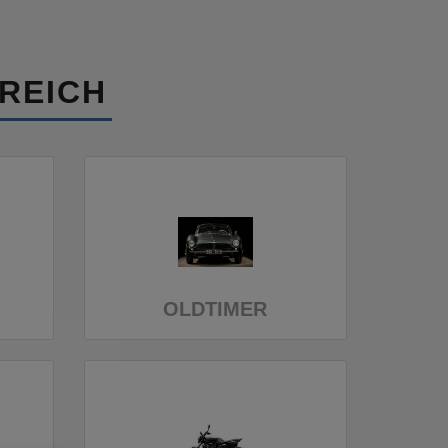
REICH
OLDTIMER