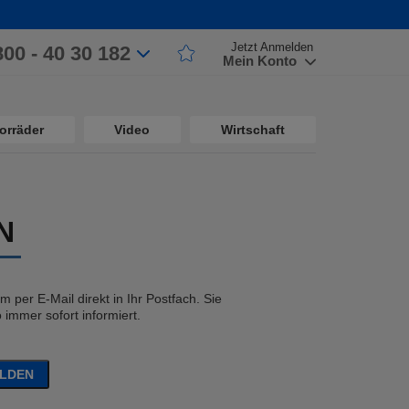
Jetzt Anmelden
800 - 40 30 182
Mein Konto
orräder
Video
Wirtschaft
N
 per E-Mail direkt in Ihr Postfach. Sie
immer sofort informiert.
ELDEN