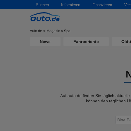
Suchen
Informieren
Finanzieren
Ver
Auto.de
Magazin
»
Spa
News
Fahrberichte
Oldt
Auf auto.de finden Sie täglich aktuell
können den täglichen Üb