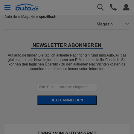
Auto.de
Magazin
spezifisch
»
Magazin
NEWSLETTER ABONNIEREN
Auf auto.de finden Sie täglich aktuelle Nachrichten rund ums Auto. All das
gibt es auch als Newsletter - bequem per E-Mail direkt in Ihr Postfach. Sie
können den täglichen Überblick zu den aktuellen Nachrichten kostenlos
abonnieren und sind so immer sofort informiert.
JETZT ANMELDEN
TIPPS VOM AUTOMARKT